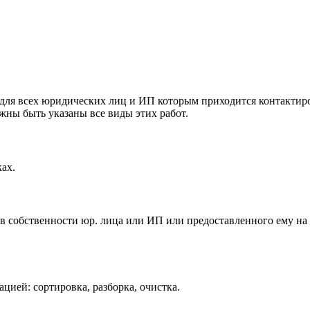
для всех юридических лиц и ИП которым приходится контактиро
лжны быть указаны все виды этих работ.
ах.
 в собственности юр. лица или ИП или предоставленного ему на
цией: сортировка, разборка, очистка.