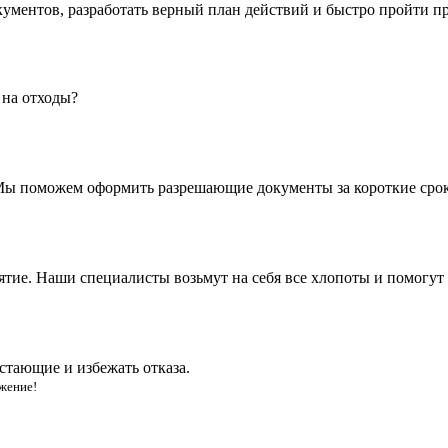
кументов, разработать верный план действий и быстро пройти 
 на отходы?
. Мы поможем оформить разрешающие документы за короткие сро
ятие. Наши специалисты возьмут на себя все хлопоты и помогут
стающие и избежать отказа.
жение!