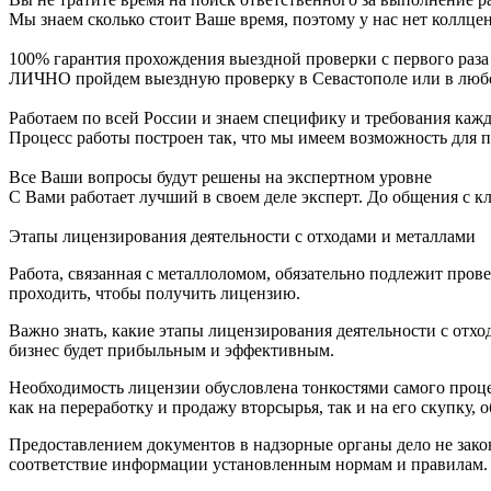
Мы знаем сколько стоит Ваше время, поэтому у нас нет коллце
100% гарантия прохождения выездной проверки с первого раза
ЛИЧНО пройдем выездную проверку в Севастополе или в любо
Работаем по всей России и знаем специфику и требования каж
Процесс работы построен так, что мы имеем возможность для 
Все Ваши вопросы будут решены на экспертном уровне
С Вами работает лучший в своем деле эксперт. До общения с к
Этапы лицензирования деятельности с отходами и металлами
Работа, связанная с металлоломом, обязательно подлежит пров
проходить, чтобы получить лицензию.
Важно знать, какие этапы лицензирования деятельности с отх
бизнес будет прибыльным и эффективным.
Необходимость лицензии обусловлена тонкостями самого процес
как на переработку и продажу вторсырья, так и на его скупку, о
Предоставлением документов в надзорные органы дело не закон
соответствие информации установленным нормам и правилам.