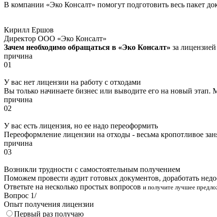
В компании «Эко Консалт» помогут подготовить весь пакет до
Кирилл Ершов
Директор ООО «Эко Консалт»
Зачем необходимо обращаться в «Эко Консалт»
за лицензией
причина
01
У вас нет лицензии на работу с отходами
Вы только начинаете бизнес или выводите его на новый этап
причина
02
У вас есть лицензия, но ее надо переоформить
Переоформление лицензии на отходы - весьма кропотливое зан
причина
03
Возникли трудности с самостоятельным получением
Поможем провести аудит готовых документов, доработать недо
Ответьте на несколько простых вопросов
и получите лучшее предло
Вопрос
1
/
Опыт получения лицензии
Первый раз получаю