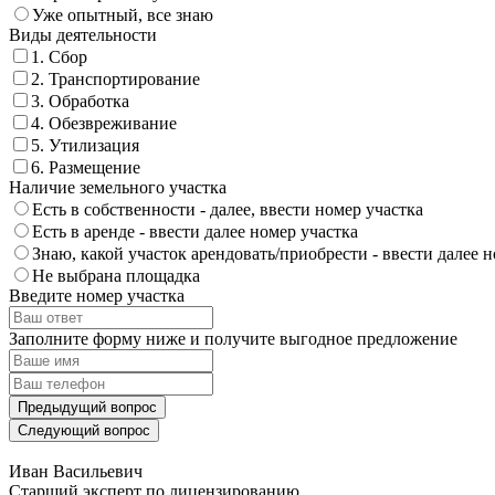
Уже опытный, все знаю
Виды деятельности
1. Сбор
2. Транспортирование
3. Обработка
4. Обезвреживание
5. Утилизация
6. Размещение
Наличие земельного участка
Есть в собственности - далее, ввести номер участка
Есть в аренде - ввести далее номер участка
Знаю, какой участок арендовать/приобрести - ввести далее 
Не выбрана площадка
Введите номер участка
Заполните форму ниже и получите выгодное предложение
Предыдущий вопрос
Следующий вопрос
Иван Васильевич
Cтарший эксперт по лицензированию