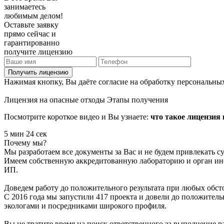
занимаетесь
любимым делом!
Оставьте заявку
прямо сейчас и
гарантированно
получите лицензию
Получить лицензию
Нажимая кнопку, Вы даёте согласие на обработку персональны
Лицензия на опасные отходы
Этапы получения
Посмотрите короткое видео и Вы узнаете:
что такое лицензия 
5 мин 24 сек
Почему мы?
Мы разработаем все документы за Вас и не будем привлекать 
Имеем собственную аккредитованную лабораторию и орган инс
ИП.
Доведем работу до положительного результата при любых обст
С 2016 года мы запустили 417 проекта и довели до положител
экологами и посредниками широкого профиля.
Вы не тратите время на поиск ответственного за выполнение ра