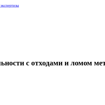
 экспертизы
ьности с отходами и ломом ме