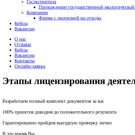
Госэкспертиза
Прохождение государственной экологической
Компании
Фирма с лицензией на отходы
Кейсы
Вакансии
О нас
Отзывы
Кейсы
Вакансии
Контакты
Онлайн-заявка
Этапы лицензирования деятел
Разработаем полный комплект документов за вас
100% проектов доводим до положительного результата
Гарантированно пройдем выездную проверку лично
В это время Вы